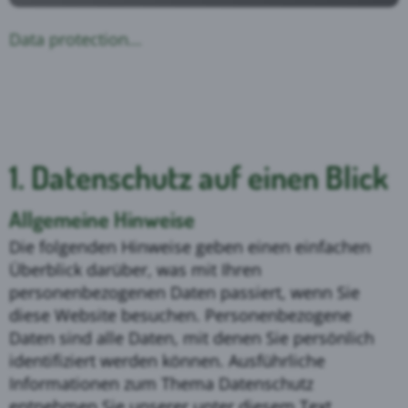
Data protection...
Datenschutz­erklärung
1. Datenschutz auf einen Blick
Allgemeine Hinweise
Die folgenden Hinweise geben einen einfachen
Überblick darüber, was mit Ihren
personenbezogenen Daten passiert, wenn Sie
diese Website besuchen. Personenbezogene
Daten sind alle Daten, mit denen Sie persönlich
identifiziert werden können. Ausführliche
Informationen zum Thema Datenschutz
entnehmen Sie unserer unter diesem Text