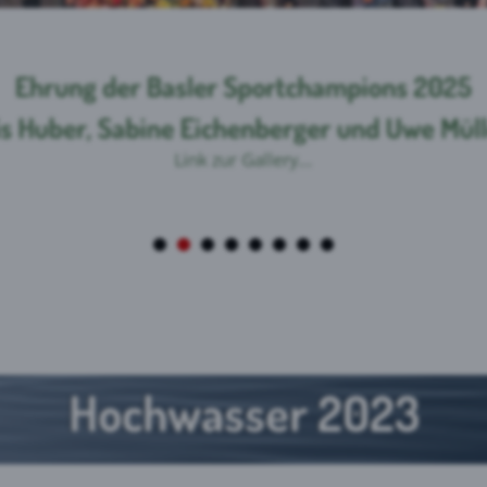
Hochwasser 2023