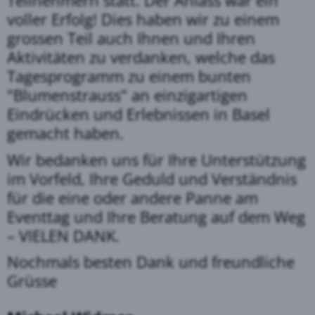
Teilnehmern statt. Der Anlass war ein
voller Erfolg! Dies haben wir zu einem
grossen Teil auch Ihnen und Ihren
Aktivitäten zu verdanken, welche das
Tagesprogramm zu einem bunten
"Blumenstrauss" an einzigartigen
Eindrücken und Erlebnissen in Basel
gemacht haben.
Wir bedanken uns für Ihre Unterstützung
im Vorfeld, Ihre Geduld und Verständnis
für die eine oder andere Panne am
Eventtag und Ihre Beratung auf dem Weg
– VIELEN DANK.
Nochmals besten Dank und freundliche
Grüsse