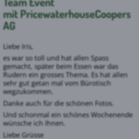
Team Event
mit PricewaterhouseCoopers
AG
Liebe Iris,
es war so toll und hat allen Spass
gemacht, später beim Essen war das
Rudern ein grosses Thema. Es hat allen
sehr gut getan mal vom Bürotisch
wegzukommen.
Danke auch für die schönen Fotos.
Und schonmal ein schönes Wochenende
wünsche ich Ihnen.
Liebe Grüsse