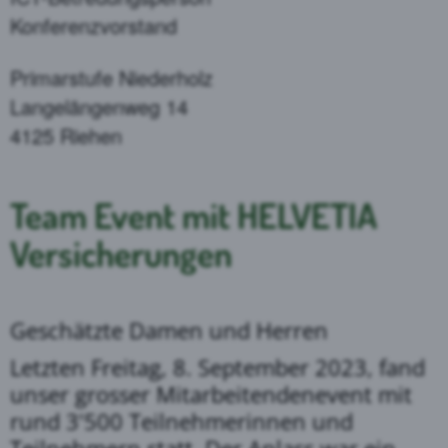
Konferenzvorstand
Primarstufe Niederholz
Langelängenweg 14
4125 Riehen
Team Event mit HELVETIA
Versicherungen
Geschätzte Damen und Herren
Letzten Freitag, 8. September 2023, fand
unser grosser Mitarbeitendenevent mit
rund 3'500 Teilnehmerinnen und