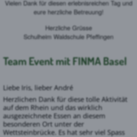
Vielen Dank für diesen erlebnisreichen Tag und
eure herzliche Betreuung!
Herzliche Grüsse
Schulheim Waldschule Pfeffingen
Team Event mit FINMA Basel
Liebe Iris, lieber André
Herzlichen Dank für diese tolle Aktivität
auf dem Rhein und das wirklich
ausgezeichnete Essen an diesem
besonderen Ort unter der
Wettsteinbrücke. Es hat sehr viel Spass