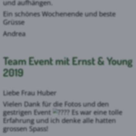
und aufhängen.
Ein schönes Wochenende und beste
Grüsse
Andrea
Team Event mit Ernst & Young
2019
Liebe Frau Huber
Vielen Dank für die Fotos und den
gestrigen Event
Es war eine tolle
Erfahrung und ich denke alle hatten
grossen Spass!