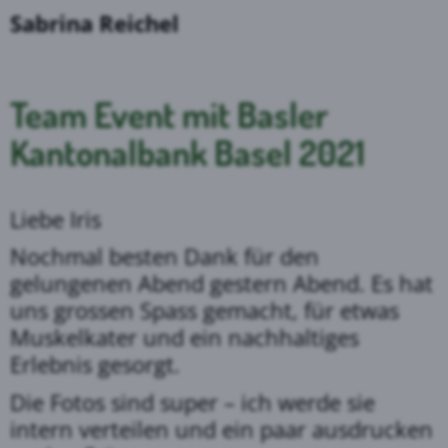
Sabrina Reichel
Team Event mit Basler
Kantonalbank Basel 2021
Liebe Iris
Nochmal besten Dank für den
gelungenen Abend gestern Abend. Es hat
uns grossen Spass gemacht, für etwas
Muskelkater und ein nachhaltiges
Erlebnis gesorgt.
Die Fotos sind super – ich werde sie
intern verteilen und ein paar ausdrucken