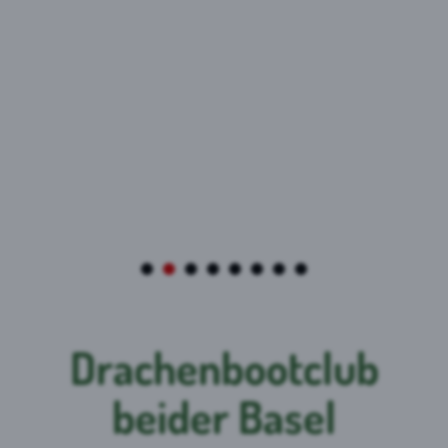
Drachenbootclub
beider Basel