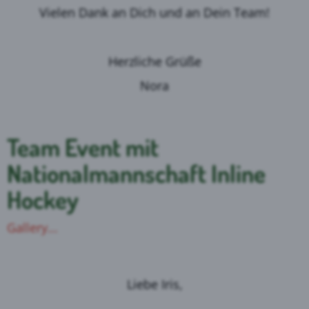
Vielen Dank an Dich und an Dein Team!
Herzliche Grüße
Nora
Team Event mit
Nationalmannschaft Inline
Hockey
Gallery...
Liebe Iris,