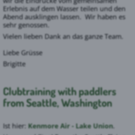
wir die Eindrücke vom gemeinsamen
Erlebnis auf dem Wasser teilen und den
Abend ausklingen lassen. Wir haben es
sehr genossen.
Vielen lieben Dank an das ganze Team.
Liebe Grüsse
Brigitte
Clubtraining with paddlers
from Seattle, Washington
Ist hier:
Kenmore Air - Lake Union
.